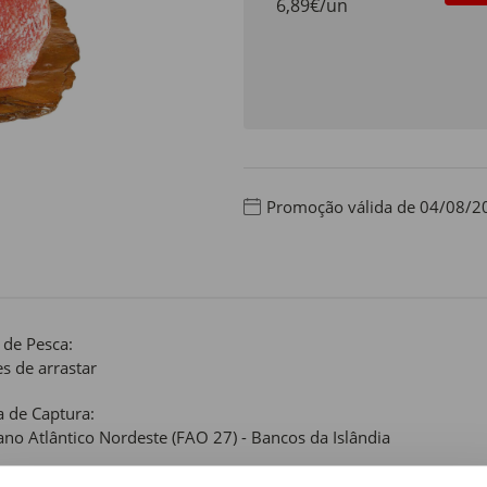
6,89€/un
Promoção válida de 04/08/2
 de Pesca:
s de arrastar
 de Captura:
no Atlântico Nordeste (FAO 27) - Bancos da Islândia
 de produto: