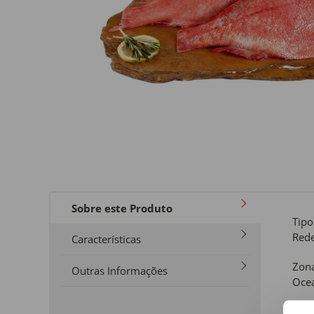
Sobre este Produto
Tipo
Rede
Características
Zona
Outras Informações
Ocea
Tipo