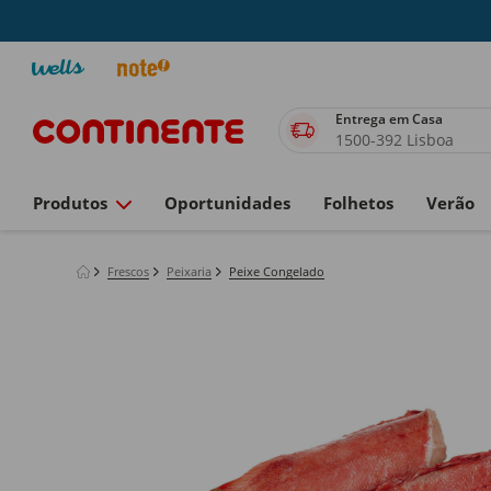
Entrega em Casa
1500-392 Lisboa
Produtos
Oportunidades
Folhetos
Verão
Frescos
Peixaria
Peixe Congelado