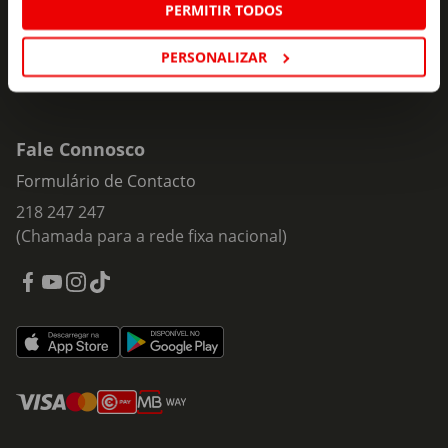
PERMITIR TODOS
PERSONALIZAR
Fale Connosco
Formulário de Contacto
218 247 247
(Chamada para a rede fixa nacional)