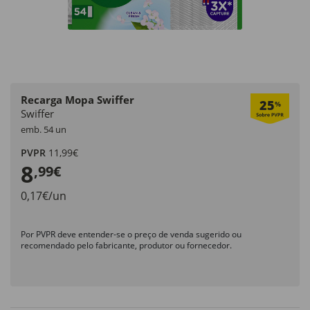
Recarga Mopa Swiffer
25
%
Swiffer
emb. 54 un
PVPR
11,99€
8
,99€
0,17€/un
Por PVPR deve entender-se o preço de venda sugerido ou
recomendado pelo fabricante, produtor ou fornecedor.