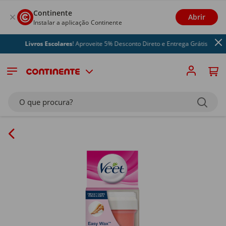
Continente
Abrir
Instalar a aplicação Continente
Livros Escolares
! Aproveite 5% Desconto Direto e Entrega Grátis
O que procura?