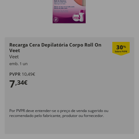
Recarga Cera Depilatória Corpo Roll On
30
%
Veet
Veet
emb. 1 un
PVPR
10,49€
7
,34€
Por PVPR deve entender-se o preço de venda sugerido ou
recomendado pelo fabricante, produtor ou fornecedor.