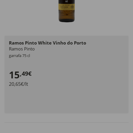
Ramos Pinto White Vinho do Porto
Ramos Pinto
garrafa 75 cl
15
,49€
20,65€/lt