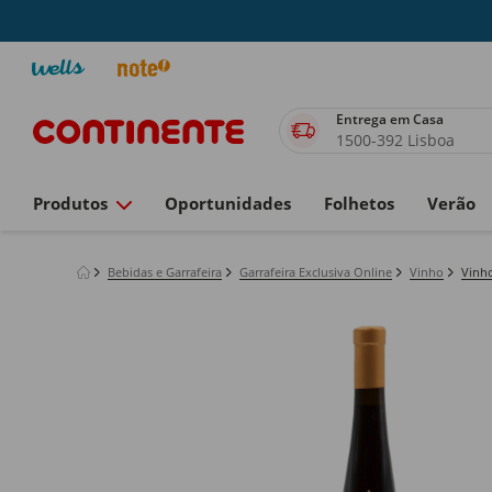
Entrega em Casa
1500-392 Lisboa
Produtos
Oportunidades
Folhetos
Verão
Bebidas e Garrafeira
Garrafeira Exclusiva Online
Vinho
Vinho