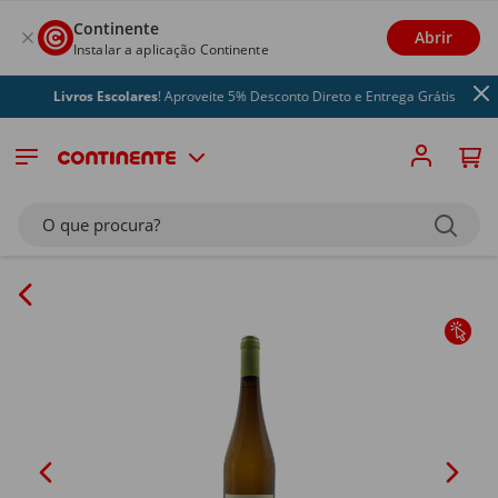
Continente
Abrir
Instalar a aplicação Continente
Livros Escolares
! Aproveite 5% Desconto Direto e Entrega Grátis
O que procura?