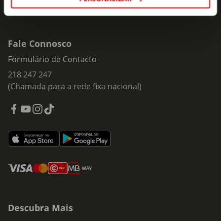
Fale Connosco
Formulário de Contacto
218 247 247
(Chamada para a rede fixa nacional)
Descubra Mais