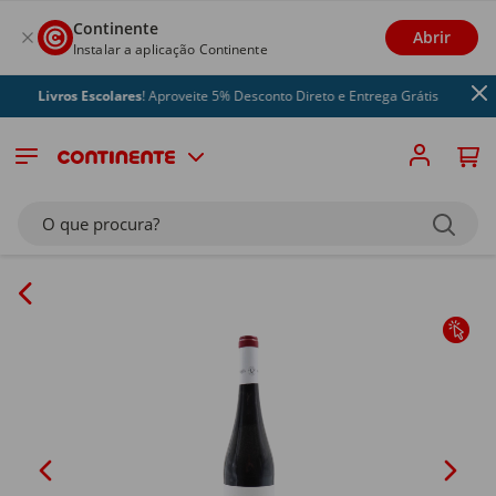
Continente
Abrir
Instalar a aplicação Continente
Livros Escolares
! Aproveite 5% Desconto Direto e Entrega Grátis
O que procura?