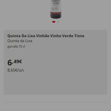
Quinta Da Lixa Vinhão Vinho Verde Tinto
Quinta da Lixa
garrafa 75 cl
6
,49€
8,65€/un