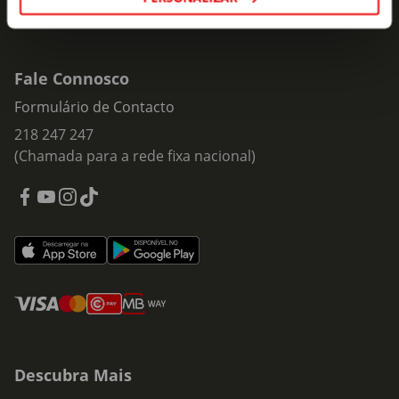
Fale Connosco
Formulário de Contacto
218 247 247
(Chamada para a rede fixa nacional)
Descubra Mais