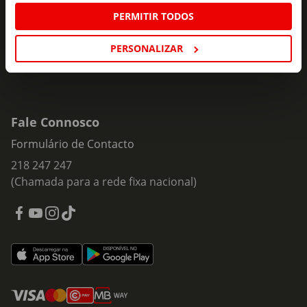
Subscrever
mail
PERMITIR TODOS
PERSONALIZAR
Fale Connosco
Formulário de Contacto
218 247 247
(Chamada para a rede fixa nacional)