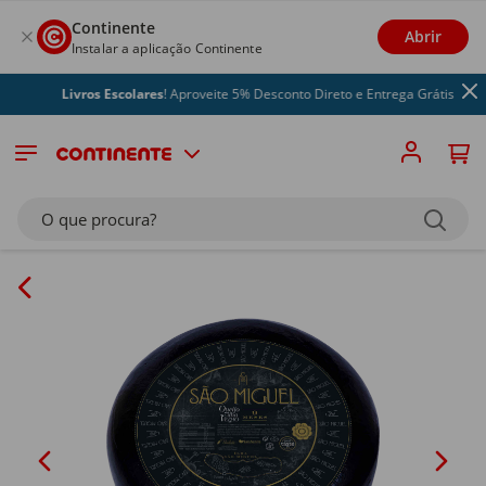
Continente
Abrir
Instalar a aplicação Continente
Livros Escolares
! Aproveite 5% Desconto Direto e Entrega Grátis
O que procura?