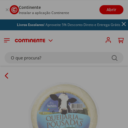
Continente
Abrir
Instalar a aplicação Continente
Livros Escolares
! Aproveite 5% Desconto Direto e Entrega Grátis
O que procura?