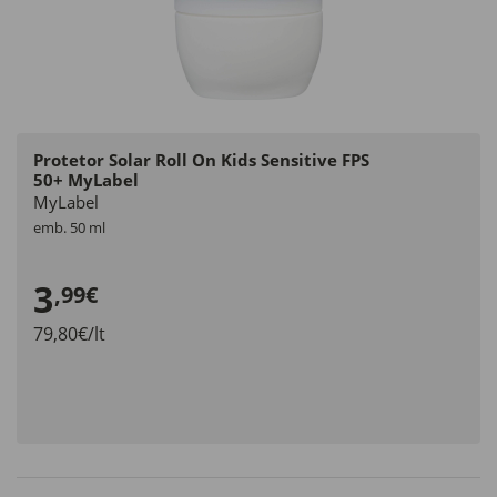
Protetor Solar Roll On Kids Sensitive FPS
50+ MyLabel
MyLabel
emb. 50 ml
3
,99€
79,80€/lt