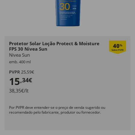
Protetor Solar Loção Protect & Moisture
40
%
FPS 30 Nivea Sun
Nivea Sun
emb. 400 ml
PVPR
25,59€
15
,34€
38,35€/lt
Por PVPR deve entender-se o preço de venda sugerido ou
recomendado pelo fabricante, produtor ou fornecedor.