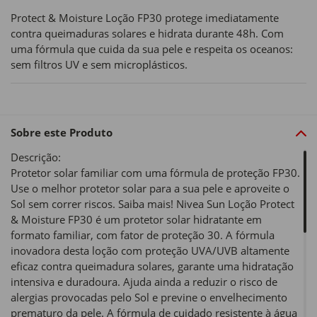
Protect & Moisture Loção FP30 protege imediatamente
contra queimaduras solares e hidrata durante 48h. Com
uma fórmula que cuida da sua pele e respeita os oceanos:
sem filtros UV e sem microplásticos.
Sobre este Produto
Descrição:
Protetor solar familiar com uma fórmula de proteção FP30.
Use o melhor protetor solar para a sua pele e aproveite o
Sol sem correr riscos. Saiba mais! Nivea Sun Loção Protect
& Moisture FP30 é um protetor solar hidratante em
formato familiar, com fator de proteção 30. A fórmula
inovadora desta loção com proteção UVA/UVB altamente
eficaz contra queimadura solares, garante uma hidratação
intensiva e duradoura. Ajuda ainda a reduzir o risco de
alergias provocadas pelo Sol e previne o envelhecimento
prematuro da pele. A fórmula de cuidado resistente à água