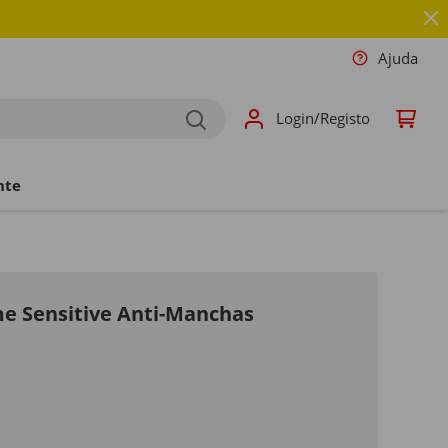
Ajuda
Login/Registo
nte
me Sensitive Anti-Manchas