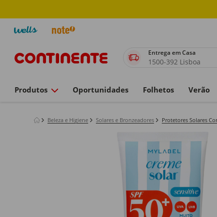
Entrega em Casa
1500-392 Lisboa
Produtos
Oportunidades
Folhetos
Verão
Beleza e Higiene
Solares e Bronzeadores
Protetores Solares Co