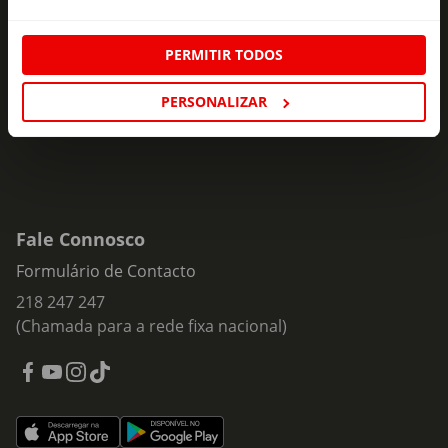
ofertas e novidades para si.
PERMITIR TODOS
Insira o seu e-
Subscrever
mail
PERSONALIZAR
Fale Connosco
Formulário de Contacto
218 247 247
(Chamada para a rede fixa nacional)