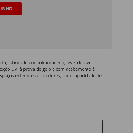
RINHO
ado, fabricado em polipropileno, leve, durável,
roteção UV, à prova de gelo e com acabamento à
paços exteriores e interiores, com capacidade de