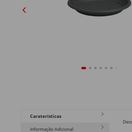
Caraterísticas
Desc
Informação Adicional