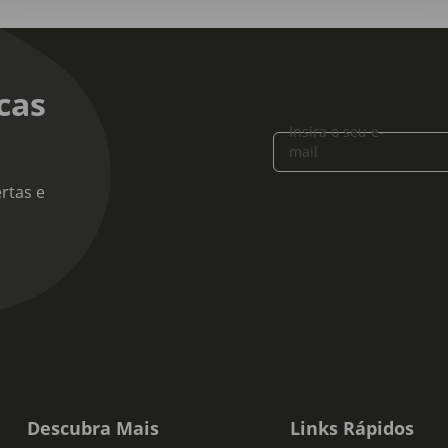
cas
Insira o seu e-
mail
rtas e
Descubra Mais
Links Rápidos