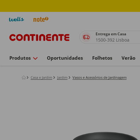
Entrega em Casa
1500-392 Lisboa
Produtos
Oportunidades
Folhetos
Verão
Casa e Jardim
Jardim
Vasos e Acessórios de Jardinagem