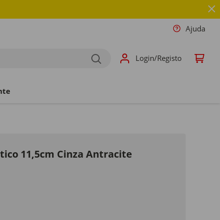
Ajuda
Login/Registo
nte
tico 11,5cm Cinza Antracite