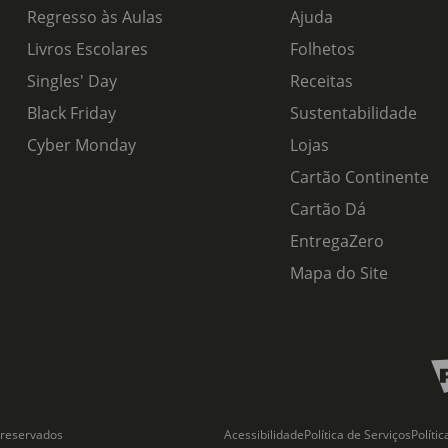
Regresso às Aulas
Ajuda
Livros Escolares
Folhetos
Singles' Day
Receitas
Black Friday
Sustentabilidade
Cyber Monday
Lojas
Cartão Continente
Cartão Dá
EntregaZero
Mapa do Site
 reservados
Acessibilidade
Política de Serviços
Políti