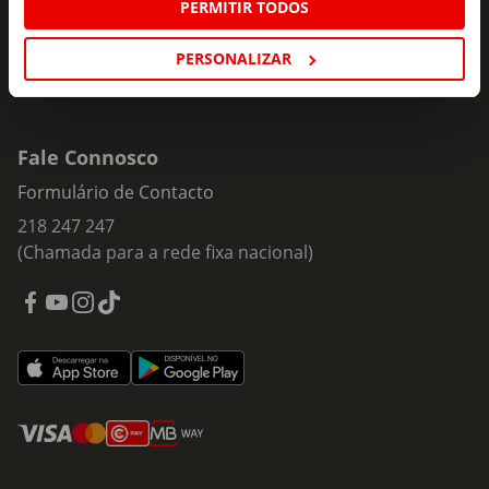
PERMITIR TODOS
PERSONALIZAR
Fale Connosco
Formulário de Contacto
218 247 247
(Chamada para a rede fixa nacional)