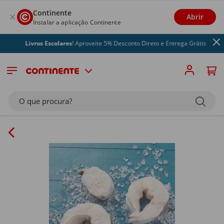
Continente
Abrir
Instalar a aplicação Continente
Livros Escolares
! Aproveite 5% Desconto Direto e Entrega Grátis
O que procura?