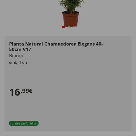
Planta Natural Chamaedorea Elegans 40-
50cm V17
Bioma
emb. 1 un
16
,99€
Entrega Grátis