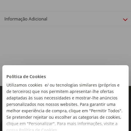
Informação Adicional
Política de Cookies
Utilizamos cookies e/ ou tecnologias similares (próprios e
de terceiros) que nos permitem apresentar-lhe ofertas
adaptadas às suas necessidades e mostrar-lhe anúncios
personalizados nos nossos websites. Para garantir uma
melhor experiência de compra, clique em "Permitir Todos".
Se pretender rejeitar ou escolher as categorias de cookies,
clique em "Personalizar". Para mais informações, visite a
nossa
Política de Cookies
.