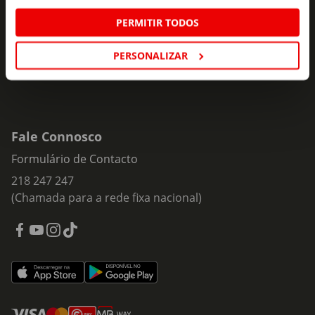
Insira o seu e-
PERMITIR TODOS
Subscrever
mail
PERSONALIZAR
Fale Connosco
Formulário de Contacto
218 247 247
(Chamada para a rede fixa nacional)