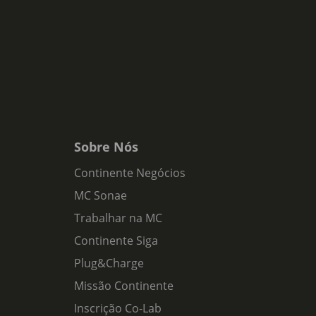
Sobre Nós
Continente Negócios
MC Sonae
Trabalhar na MC
Continente Siga
Plug&Charge
Missão Continente
Inscrição Co-Lab