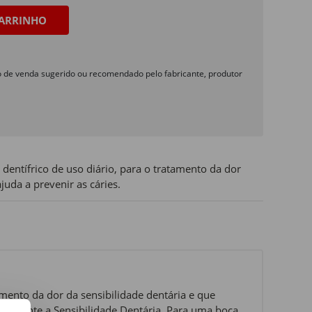
ARRINHO
o de venda sugerido ou recomendado pelo fabricante, produtor
dentífrico de uso diário, para o tratamento da dor
juda a prevenir as cáries.
amento da dor da sensibilidade dentária e que
ssivamente a Sensibilidade Dentária. Para uma boca