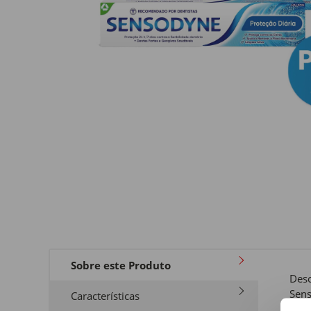
Sobre este Produto
Desc
Sens
Características
ajud