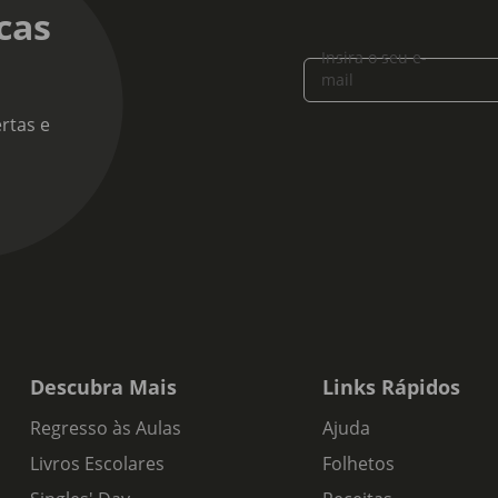
cas
Insira o seu e-
mail
rtas e
Descubra Mais
Links Rápidos
Regresso às Aulas
Ajuda
Livros Escolares
Folhetos