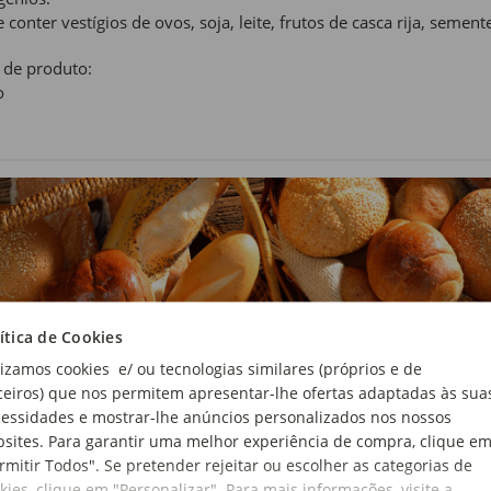
 conter vestígios de ovos, soja, leite, frutos de casca rija, sement
 de produto:
o
ítica de Cookies
lizamos cookies e/ ou tecnologias similares (próprios e de
ceiros) que nos permitem apresentar-lhe ofertas adaptadas às sua
essidades e mostrar-lhe anúncios personalizados nos nossos
sites. Para garantir uma melhor experiência de compra, clique e
rmitir Todos". Se pretender rejeitar ou escolher as categorias de
kies, clique em "Personalizar". Para mais informações, visite a