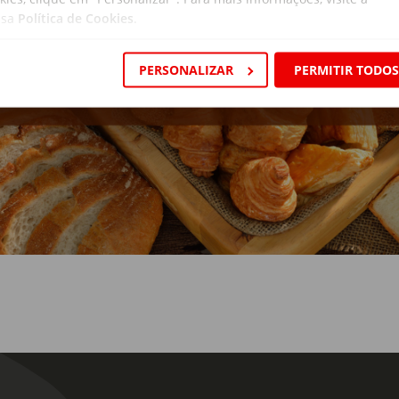
ssa
Política de Cookies
.
PERSONALIZAR
PERMITIR TODO