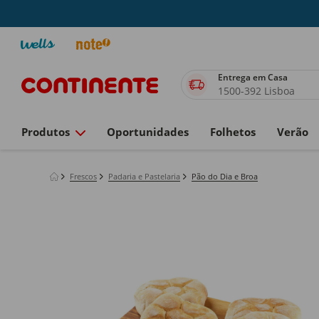
Entrega em Casa
1500-392 Lisboa
Produtos
Oportunidades
Folhetos
Verão
Frescos
Padaria e Pastelaria
Pão do Dia e Broa