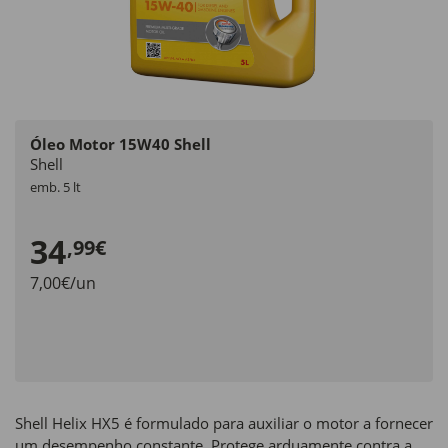
Óleo Motor 15W40 Shell
Shell
emb. 5 lt
34
,99€
7,00€/un
Shell Helix HX5 é formulado para auxiliar o motor a fornecer
um desempenho constante. Protege arduamente contra a