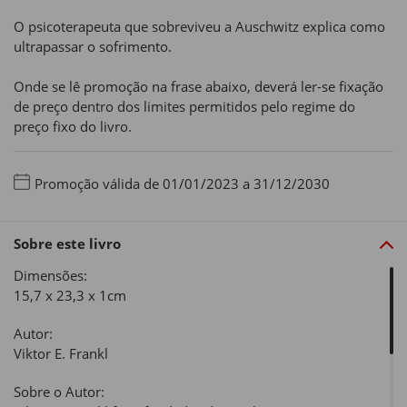
O psicoterapeuta que sobreviveu a Auschwitz explica como
ultrapassar o sofrimento.
Onde se lê promoção na frase abaixo, deverá ler-se fixação
de preço dentro dos limites permitidos pelo regime do
preço fixo do livro.
Promoção válida de 01/01/2023 a 31/12/2030
Sobre este livro
Dimensões:
15,7 x 23,3 x 1cm
Autor:
Viktor E. Frankl
Sobre o Autor: