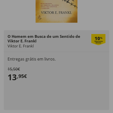
O Homem em Busca de um Sentido de
10
%
Viktor E. Frankl
Viktor E. Frankl
Entregas grátis em livros.
15,50€
13
,95€