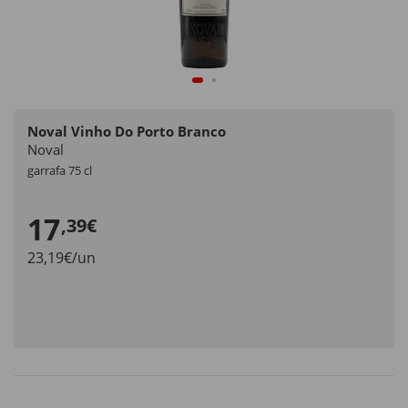
Noval Vinho Do Porto Branco
Noval
garrafa 75 cl
17
,39€
23,19€/un