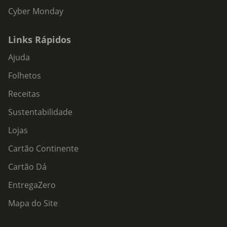
Cyber Monday
Links Rápidos
Ajuda
Folhetos
Receitas
Sustentabilidade
Lojas
Cartão Continente
Cartão Dá
EntregaZero
Mapa do Site