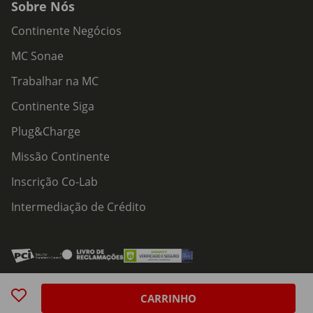
Sobre Nós
Continente Negócios
MC Sonae
Trabalhar na MC
Continente Siga
Plug&Charge
Missão Continente
Inscrição Co-Lab
Intermediação de Crédito
Acessibilidade
Política de Serviços
Política de Cookies
Centro de Privacidade
CARRINHO
Política de Privacidade