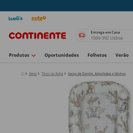
Entrega em Casa
1500-392 Lisboa
Produtos
Oportunidades
Folhetos
Verão
Bebé
Têxtil de Bebé
Sacos de Dormir, Almofadas e Ninhos