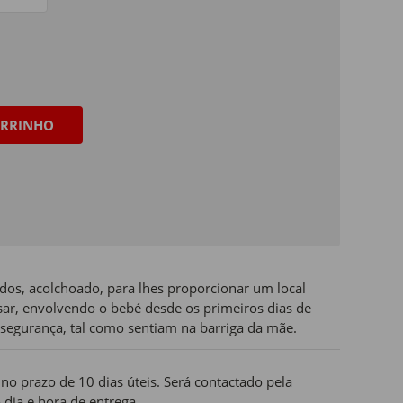
RRINHO
dos, acolchoado, para lhes proporcionar um local
ar, envolvendo o bebé desde os primeiros dias de
segurança, tal como sentiam na barriga da mãe.
o prazo de 10 dias úteis. Será contactado pela
 dia e hora de entrega.