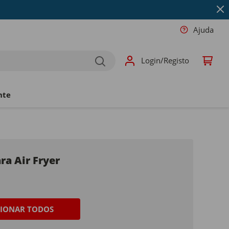
Ajuda
Login/Registo
nte
a Air Fryer
CIONAR TODOS