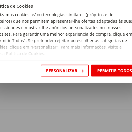
ítica de Cookies
lizamos cookies e/ ou tecnologias similares (próprios e de
ceiros) que nos permitem apresentar-lhe ofertas adaptadas às sua
essidades e mostrar-lhe anúncios personalizados nos nossos
sites. Para garantir uma melhor experiência de compra, clique e
rmitir Todos". Se pretender rejeitar ou escolher as categorias de
kies, clique em "Personalizar". Para mais informações, visite a
ssa
Política de Cookies
.
PERSONALIZAR
PERMITIR TODO