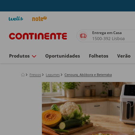
Entrega em Casa
1500-392 Lisboa
Produtos
Oportunidades
Folhetos
Verão
Frescos
Legumes
Cenoura, Abóbora e Beterraba