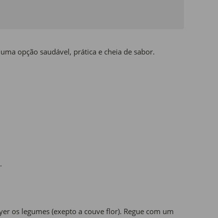
 uma opção saudável, prática e cheia de sabor.
.
ryer os legumes (exepto a couve flor). Regue com um