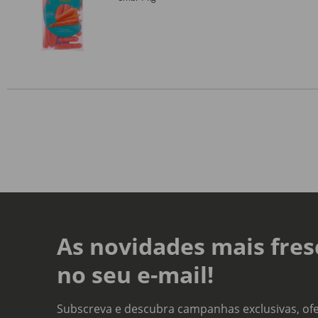
As novidades mais fres
no seu e-mail!
Subscreva e descubra campanhas exclusivas, ofe