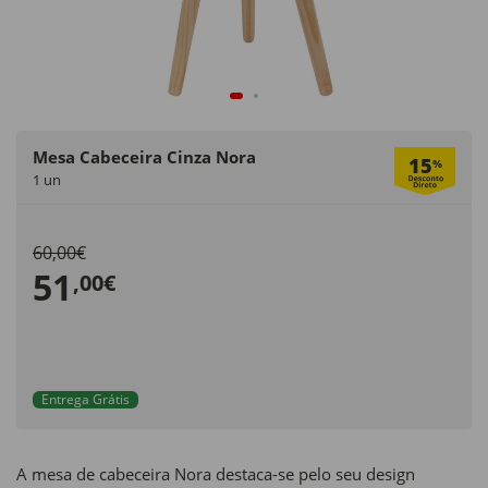
Mesa Cabeceira Cinza Nora
15
%
1 un
60,00€
51
,00€
Entrega Grátis
A mesa de cabeceira Nora destaca-se pelo seu design