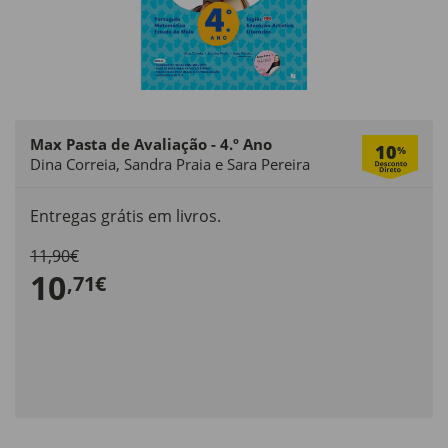
Max Pasta de Avaliação - 4.º Ano
10
%
Dina Correia, Sandra Praia e Sara Pereira
Entregas grátis em livros.
11,90€
10
,71€