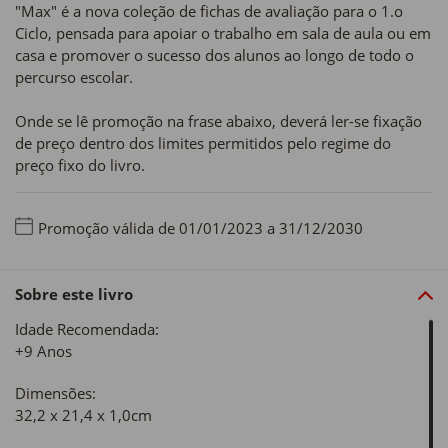
"Max" é a nova coleção de fichas de avaliação para o 1.o
Ciclo, pensada para apoiar o trabalho em sala de aula ou em
casa e promover o sucesso dos alunos ao longo de todo o
percurso escolar.
Onde se lê promoção na frase abaixo, deverá ler-se fixação
de preço dentro dos limites permitidos pelo regime do
preço fixo do livro.
Promoção válida de 01/01/2023 a 31/12/2030
Sobre este livro
Idade Recomendada:
+9 Anos
Dimensões:
32,2 x 21,4 x 1,0cm