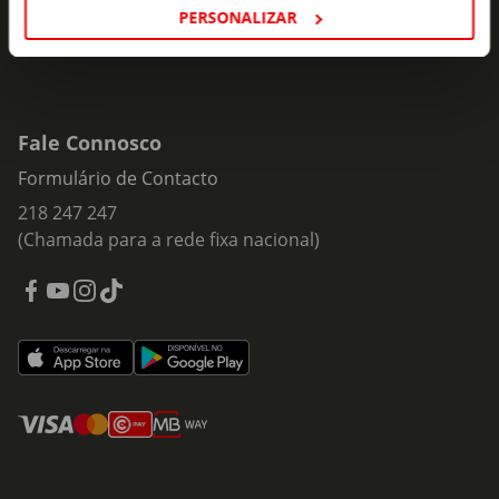
PERSONALIZAR
Fale Connosco
Formulário de Contacto
218 247 247
(Chamada para a rede fixa nacional)