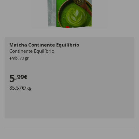
Matcha Continente Equilíbrio
Continente Equilíbrio
emb. 70 gr
5
,99€
85,57€/kg