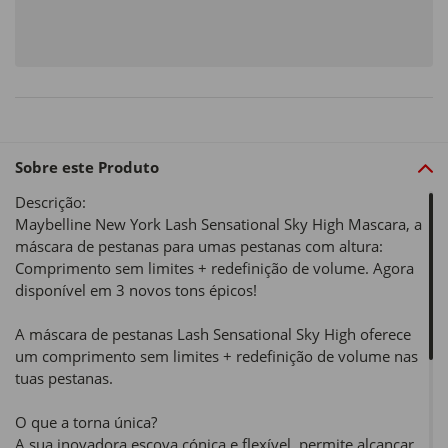
Sobre este Produto
Descrição:
Maybelline New York Lash Sensational Sky High Mascara, a
máscara de pestanas para umas pestanas com altura:
Comprimento sem limites + redefinição de volume. Agora
disponível em 3 novos tons épicos!
A máscara de pestanas Lash Sensational Sky High oferece
um comprimento sem limites + redefinição de volume nas
tuas pestanas.
O que a torna única?
A sua inovadora escova cónica e flexível, permite alcançar