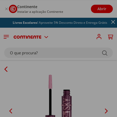
Continente
Abrir
Instalar a aplicação Continente
Livros Escolares
! Aproveite 5% Desconto Direto e Entrega Grátis
O que procura?