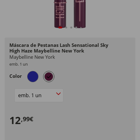
Máscara de Pestanas Lash Sensational Sky
High Haze Maybelline New York
Maybelline New York
emb. 1 un
selected
Color
Size
12
,99€