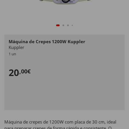
Máquina de Crepes 1200W Kuppler
Kuppler
1 un
20
,00€
Máquina de crepes de 1200W com placa de 30 cm, ideal
para preparar crepes de forma rápida e consistente. O