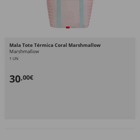
Mala Tote Térmica Coral Marshmallow
Marshmallow
1 UN
30
,00€