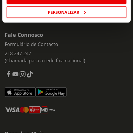
PERSONALIZAR
Fale Connosco
Formulário de Contacto
218 247 247
(Chamada para a rede fixa nacional)