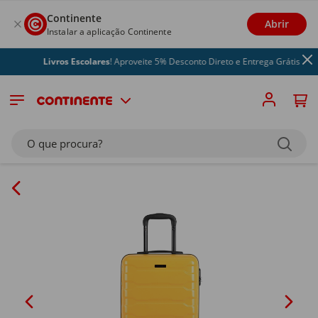
Continente
Abrir
Instalar a aplicação Continente
Livros Escolares
! Aproveite 5% Desconto Direto e Entrega Grátis
O que procura?