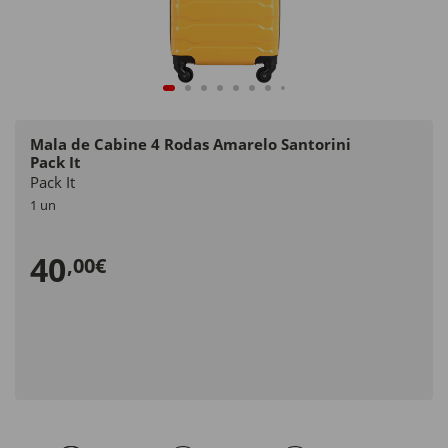
Mala de Cabine 4 Rodas Amarelo Santorini
Pack It
Pack It
1 un
40
,00€