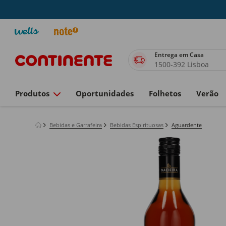
Entrega em Casa
1500-392 Lisboa
Produtos
Oportunidades
Folhetos
Verão
Bebidas e Garrafeira
Bebidas Espirituosas
Aguardente