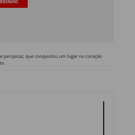
RRINHO
e perspicaz, que conquistou um lugar no coração
es.