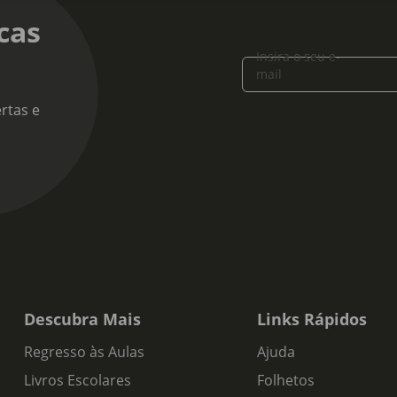
cas
Insira o seu e-
mail
rtas e
Descubra Mais
Links Rápidos
Regresso às Aulas
Ajuda
Livros Escolares
Folhetos