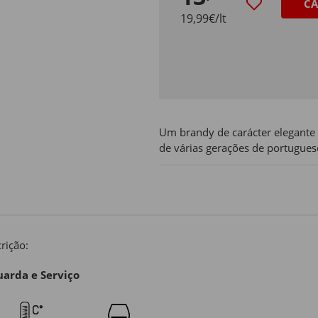
CA
19,99€/lt
Um brandy de carácter elegante 
de várias gerações de portugues
rição:
arda e Serviço