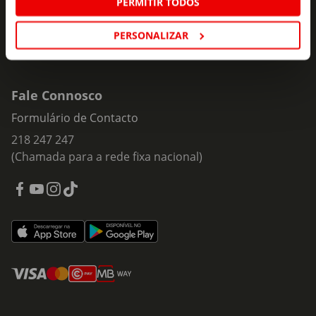
PERMITIR TODOS
PERSONALIZAR
Fale Connosco
Formulário de Contacto
218 247 247
(Chamada para a rede fixa nacional)