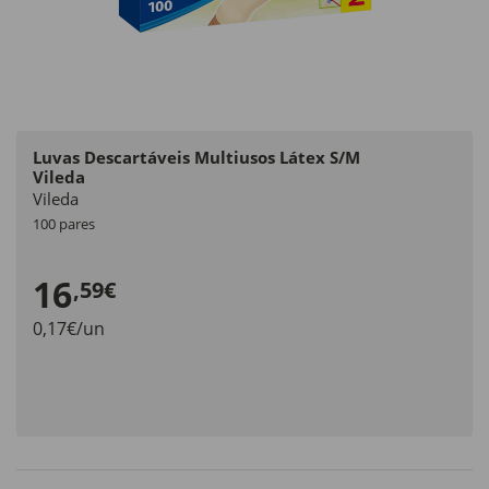
Luvas Descartáveis Multiusos Látex S/M
Vileda
Vileda
100 pares
16
,59€
0,17€/un