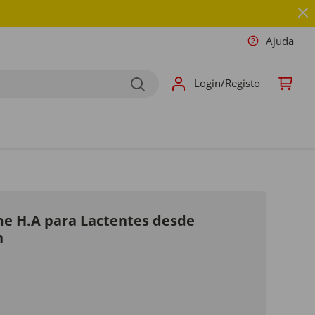
Ajuda
Login/Registo
e H.A para Lactentes desde
n