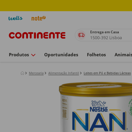
Entrega em Casa
1500-392 Lisboa
Produtos
Oportunidades
Folhetos
Animai
Mercearia
Alimentação Infantil
Leites em Pó e Bebidas Lácteas