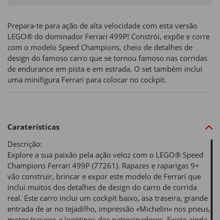
Prepara-te para ação de alta velocidade com esta versão
LEGO® do dominador Ferrari 499P! Constrói, expõe e corre
com o modelo Speed Champions, cheio de detalhes de
design do famoso carro que se tornou famoso nas corridas
de endurance em pista e em estrada. O set também inclui
uma minifigura Ferrari para colocar no cockpit.
Caraterísticas
Descrição:
Explore a sua paixão pela ação veloz com o LEGO® Speed
Champions Ferrari 499P (77261). Rapazes e raparigas 9+
vão construir, brincar e expor este modelo de Ferrari que
inclui muitos dos detalhes de design do carro de corrida
real. Este carro inclui um cockpit baixo, asa traseira, grande
entrada de ar no tejadilho, impressão «Michelin» nos pneus,
motor traseiro e logótipos dos patrocinadores. Existe ainda