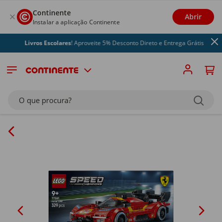
Continente
Abrir
Instalar a aplicação Continente
Livros Escolares
! Aproveite 5% Desconto Direto e Entrega Grátis
O que procura?