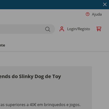
Ajuda
Login/Registo
nte
ends do Slinky Dog de Toy
as superiores a 40€ em brinquedos e jogos.