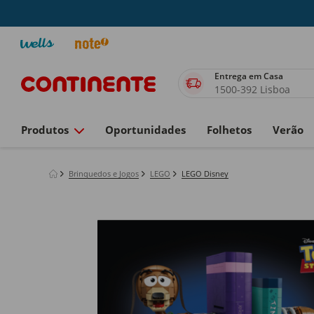
Entrega em Casa
1500-392 Lisboa
Produtos
Oportunidades
Folhetos
Verão
Brinquedos e Jogos
LEGO
LEGO Disney