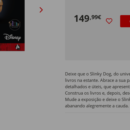
149
,99€
Deixe que o Slinky Dog, do unive
livros na estante. Abrace a sua 
detalhados e úteis, que apresent
Construa os livros e, depois, d
Mude a exposição e deixe o Slin
abanando alegremente a cauda.