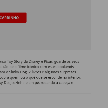
CARRINHO
rso Toy Story da Disney e Pixar, guarde os seus
paixão pelo filme icónico com estes bookends
am o Slinky Dog, 2 livros e algumas surpresas.
escubra quem ou o quê que se esconde no interior.
ky Dog sozinho e em pé, rodando a cabeça e