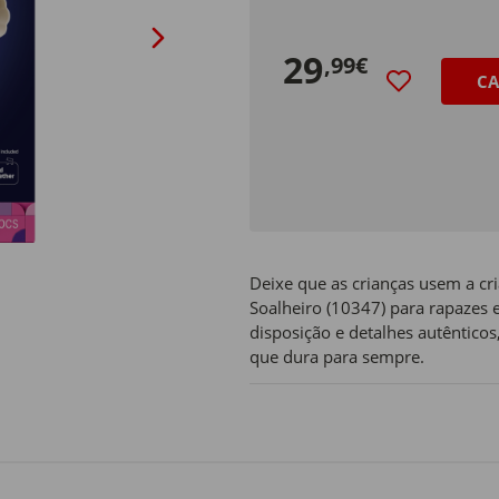
29
,99€
CA
Deixe que as crianças usem a c
Soalheiro (10347) para rapazes 
disposição e detalhes autêntico
que dura para sempre.