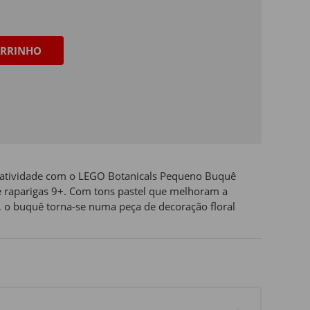
RRINHO
riatividade com o LEGO Botanicals Pequeno Buquê
e raparigas 9+. Com tons pastel que melhoram a
s, o buquê torna-se numa peça de decoração floral