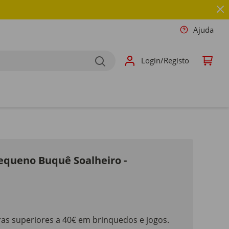
Ajuda
Login/Registo
Pequeno Buquê Soalheiro -
as superiores a 40€ em brinquedos e jogos.