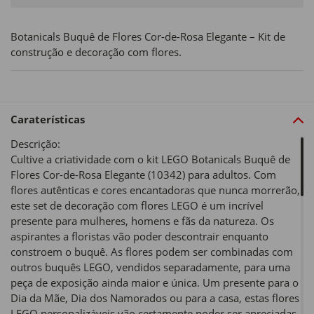
Botanicals Buquê de Flores Cor-de-Rosa Elegante – Kit de
construção e decoração com flores.
Caraterísticas
Descrição:
Cultive a criatividade com o kit LEGO Botanicals Buquê de
Flores Cor-de-Rosa Elegante (10342) para adultos. Com
flores autênticas e cores encantadoras que nunca morrerão,
este set de decoração com flores LEGO é um incrível
presente para mulheres, homens e fãs da natureza. Os
aspirantes a floristas vão poder descontrair enquanto
constroem o buquê. As flores podem ser combinadas com
outros buquês LEGO, vendidos separadamente, para uma
peça de exposição ainda maior e única. Um presente para o
Dia da Mãe, Dia dos Namorados ou para a casa, estas flores
LEGO personalizáveis vão certamente poder ser apreciadas