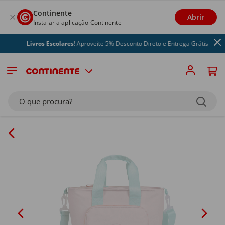
Continente
Abrir
Instalar a aplicação Continente
Livros Escolares
! Aproveite 5% Desconto Direto e Entrega Grátis
O que procura?