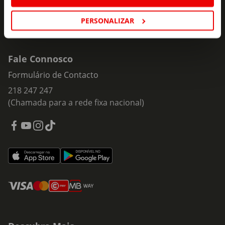
PERSONALIZAR
Fale Connosco
Formulário de Contacto
218 247 247
(Chamada para a rede fixa nacional)