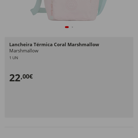
Lancheira Térmica Coral Marshmallow
Marshmallow
1 UN
22
,00€