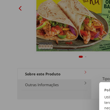
Sobre este Produto
Tipo
Méx
Outras Informações
Pol
Uti
ter
nec