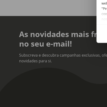
web
"Pe
coo
no
As novidades mais fres
no seu e-mail!
Subscreva e descubra campanhas exclusivas, ofe
novidades para si.