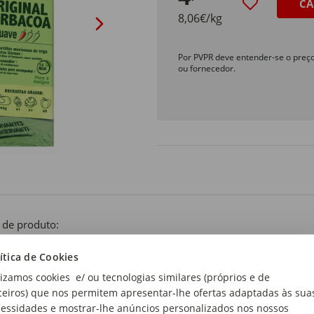
CA
8,06€/kg
Por PVPR deve entender-se o preç
ou fornecedor.
 de produto:
ico
ítica de Cookies
lizamos cookies e/ ou tecnologias similares (próprios e de
ceiros) que nos permitem apresentar-lhe ofertas adaptadas às sua
essidades e mostrar-lhe anúncios personalizados nos nossos