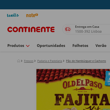
Entrega em Casa
1500-392 Lisboa
Produtos
Oportunidades
Folhetos
Verão
Frescos
Padaria e Pastelaria
Pão de Hambúrguer e Cachorro