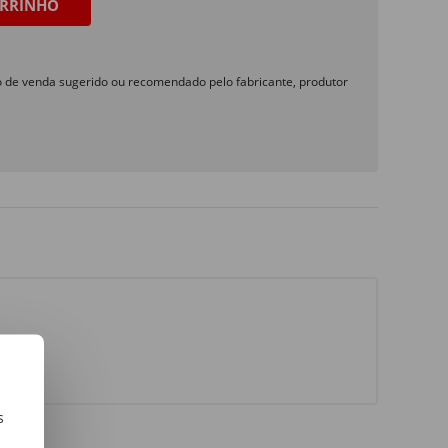
RRINHO
o de venda sugerido ou recomendado pelo fabricante, produtor
s