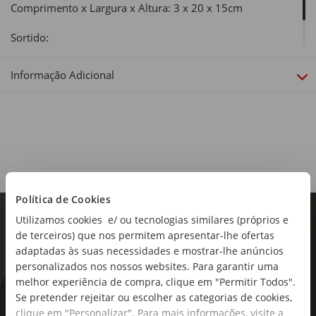
Comprimento x Largura x Altura: 3 x 20 x 15cm
Sortido:
Sim
Informação Adicional
Política de Cookies
Utilizamos cookies e/ ou tecnologias similares (próprios e
de terceiros) que nos permitem apresentar-lhe ofertas
adaptadas às suas necessidades e mostrar-lhe anúncios
personalizados nos nossos websites. Para garantir uma
melhor experiência de compra, clique em "Permitir Todos".
Se pretender rejeitar ou escolher as categorias de cookies,
As novidades mais frescas no
clique em "Personalizar". Para mais informações, visite a