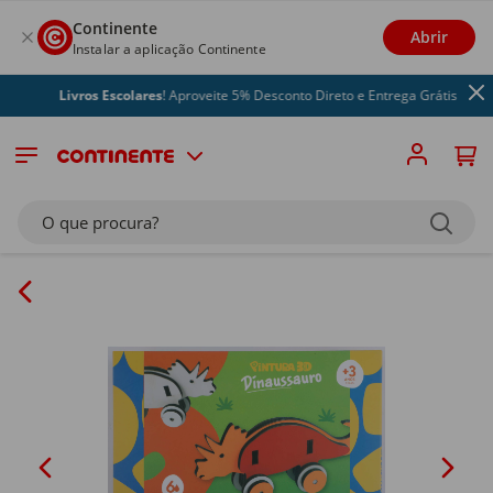
Continente
Abrir
Instalar a aplicação Continente
Livros Escolares
! Aproveite 5% Desconto Direto e Entrega Grátis
O que procura?