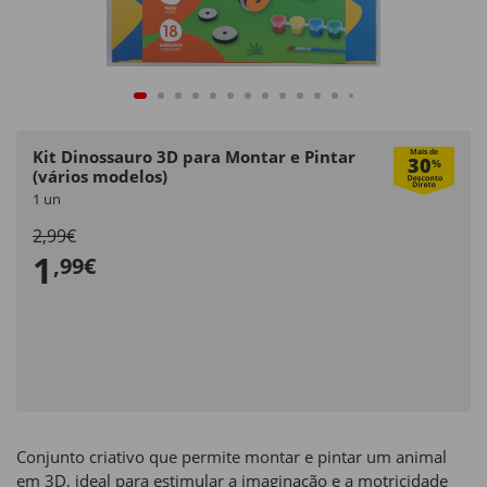
Kit Dinossauro 3D para Montar e Pintar
Mais de
30
%
(vários modelos)
1 un
2,99€
1
,99€
Conjunto criativo que permite montar e pintar um animal
em 3D, ideal para estimular a imaginação e a motricidade