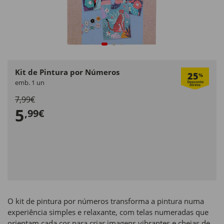
Kit de Pintura por Números
25
%
emb. 1 un
7,99€
5
,99€
O kit de pintura por números transforma a pintura numa
experiência simples e relaxante, com telas numeradas que
orientam cada cor para criar imagens vibrantes e cheias de