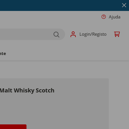
Ajuda
Login/Registo
nte
 Malt Whisky Scotch