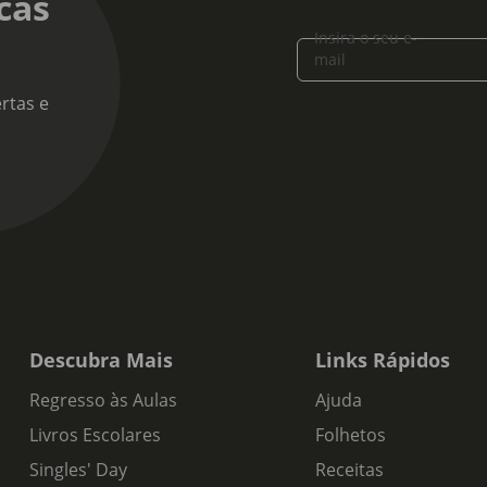
cas
Insira o seu e-
mail
rtas e
Descubra Mais
Links Rápidos
Regresso às Aulas
Ajuda
Livros Escolares
Folhetos
Singles' Day
Receitas