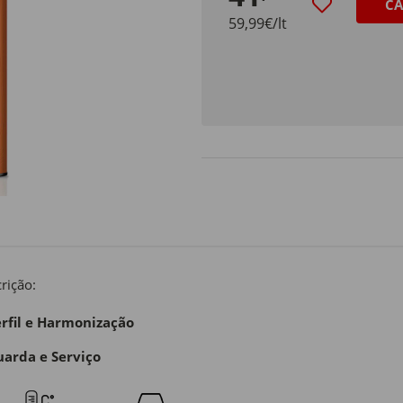
CA
59,99€/lt
rição:
rfil e Harmonização
arda e Serviço