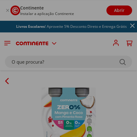
Continente
Abrir
Instalar a aplicação Continente
Livros Escolares
! Aproveite 5% Desconto Direto e Entrega Grátis
O que procura?