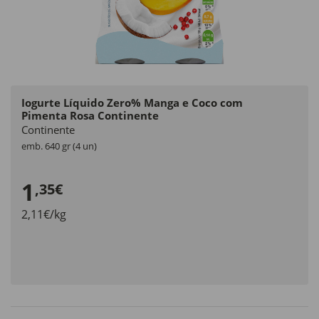
Iogurte Líquido Zero% Manga e Coco com
Pimenta Rosa Continente
Continente
emb. 640 gr (4 un)
1
,35€
2,11€/kg