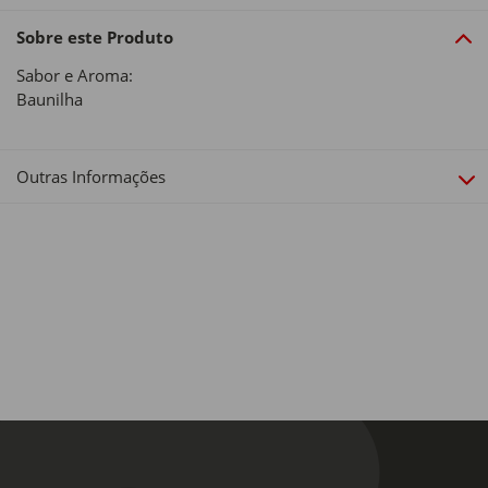
Sobre este Produto
Sabor e Aroma:
Baunilha
Outras Informações