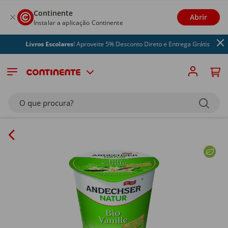
Continente
Abrir
Instalar a aplicação Continente
Livros Escolares
! Aproveite 5% Desconto Direto e Entrega Grátis
O que procura?