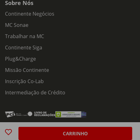
Sobre Nós
Continente Negócios
MC Sonae
Trabalhar na MC
Continente Siga
Plug&Charge
Missão Continente
Inscrição Co-Lab
Intermediação de Crédito
Acessibilidade
Política de Serviços
Política de Cookies
Centro de Privacidade
CARRINHO
Política de Privacidade