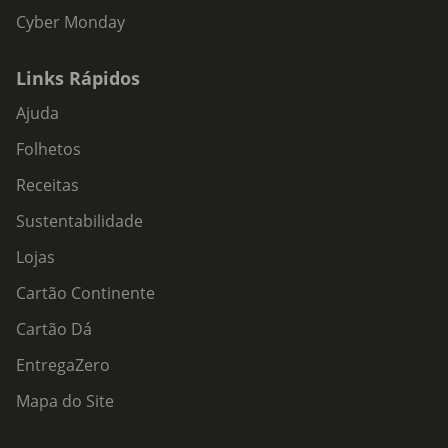
Cyber Monday
Links Rápidos
Ajuda
Folhetos
Receitas
Sustentabilidade
Lojas
Cartão Continente
Cartão Dá
EntregaZero
Mapa do Site