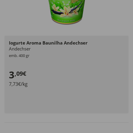
Iogurte Aroma Baunilha Andechser
Andechser
emb. 400 gr
3
,09€
7,73€/kg