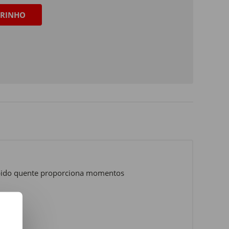
RINHO
bido quente proporciona momentos