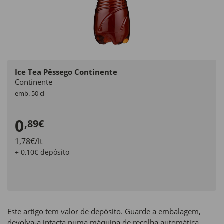
Ice Tea Pêssego Continente
Continente
emb. 50 cl
0
,89€
1,78€/lt
+ 0,10€ depósito
Este artigo tem valor de depósito. Guarde a embalagem,
devolva‑a intacta numa máquina de recolha automática