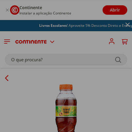
Continente
Abrir
Instalar a aplicação Continente
Livros Escolares
! Aproveite 5% Desconto Direto e Entrega
O que procura?