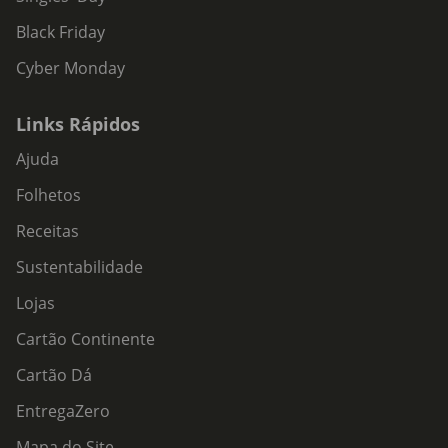
Black Friday
Cyber Monday
Links Rápidos
Ajuda
Folhetos
Receitas
Sustentabilidade
Lojas
Cartão Continente
Cartão Dá
EntregaZero
Mapa do Site