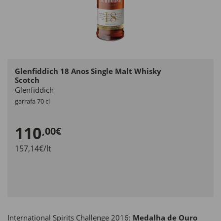
Glenfiddich 18 Anos Single Malt Whisky
Scotch
Glenfiddich
garrafa 70 cl
110
,00€
157,14€/lt
International Spirits Challenge 2016:
Medalha de Ouro