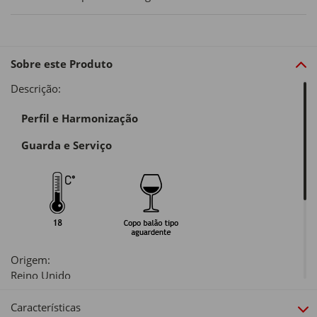
Sobre este Produto
Descrição:
Perfil e Harmonização
Guarda e Serviço
Origem:
Reino Unido
Tipo de produto:
Características