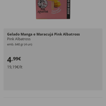
Gelado Manga e Maracujá Pink Albatross
Pink Albatross
emb. 640 gr (4 un)
4
,99€
19,19€/lt