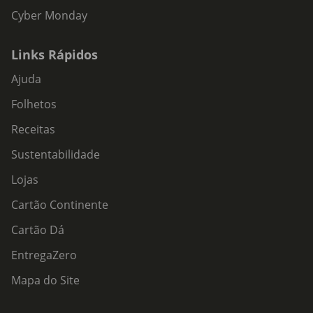
Cyber Monday
Links Rápidos
Ajuda
Folhetos
Receitas
Sustentabilidade
Lojas
Cartão Continente
Cartão Dá
EntregaZero
Mapa do Site