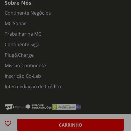
Sobre Nós
Continente Negócios
MC Sonae
Trabalhar na MC
Continente Siga
Plug&Charge
Missão Continente
Inscrição Co-Lab
Intermediação de Crédito
Acessibilidade
Política de Serviços
Política de Cookies
Centro de Privacidade
CARRINHO
Política de Privacidade