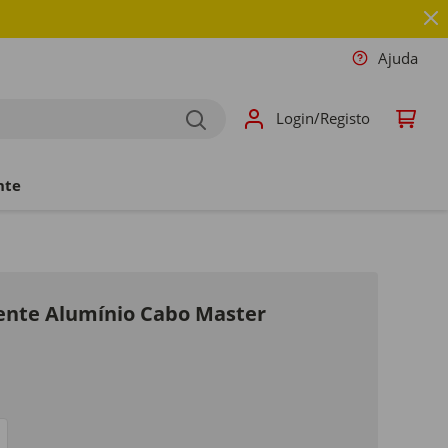
Ajuda
Login/Registo
nte
rente Alumínio Cabo Master