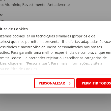
o: Alumínio; Revestimento: Antiaderente
a:
ter
ítica de Cookies
lizamos cookies e/ ou tecnologias similares (próprios e de
ceiros) que nos permitem apresentar-lhe ofertas adaptadas às sua
essidades e mostrar-lhe anúncios personalizados nos nossos
sites. Para garantir uma melhor experiência de compra, clique e
rmitir Todos". Se pretender rejeitar ou escolher as categorias de
kies, clique em "Personalizar". Para mais informações, visite a
ssa
Política de Cookies
.
PERSONALIZAR
PERMITIR TODO