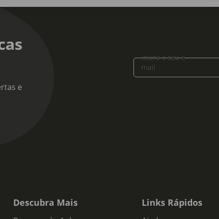
cas
Insira o seu e-
mail
rtas e
Descubra Mais
Links Rápidos