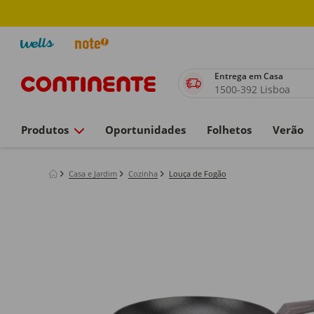
Entrega em Casa
1500-392 Lisboa
Produtos
Oportunidades
Folhetos
Verão
Casa e Jardim
Cozinha
Louça de Fogão