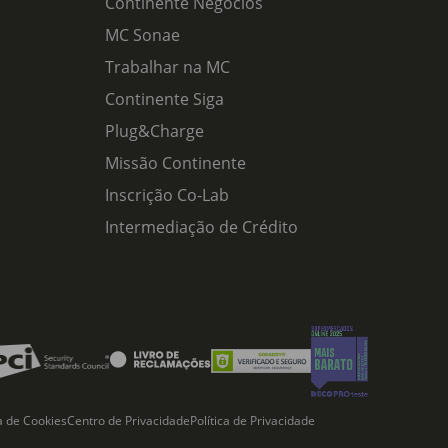
Continente Negócios
MC Sonae
Trabalhar na MC
Continente Siga
Plug&Charge
Missão Continente
Inscrição Co-Lab
Intermediação de Crédito
ca de Cookies
Centro de Privacidade
Política de Privacidade